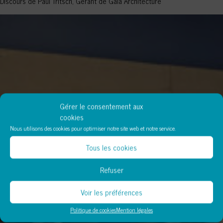
Discours de Paul Tritsch, Gérant de Gaïa Architecture
Gérer le consentement aux
cookies
Nous utilisons des cookies pour optimiser notre site web et notre service.
Tous les cookies
Refuser
Voir les préférences
Politique de cookies
Mention légales