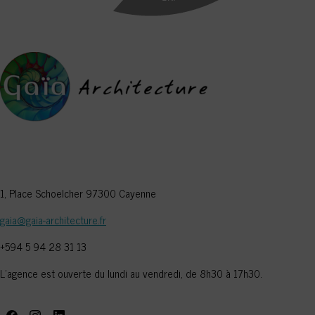
1, Place Schoelcher 97300 Cayenne
gaia@gaia-architecture.fr
+594 5 94 28 31 13
L’agence est ouverte du lundi au vendredi, de 8h30 à 17h30.