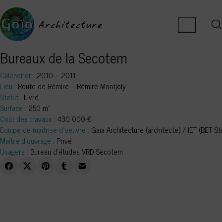
Bureaux de la Secotem
Calendrier :
2010 – 2011
Lieu :
Route de Rémire – Rémire-Montjoly
Statut :
Livré
Surface :
250 m²
Coût des travaux :
430 000 €
Equipe de maîtrise d’oeuvre :
Gaïa Architecture (architecte) / IET (BET S
Maître d’ouvrage :
Privé
Usagers :
Bureau d’études VRD Secotem