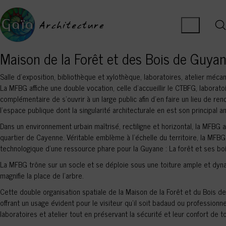
Maison de la Forêt et des Bois de Guya
Salle d'exposition, bibliothèque et xylothèque, laboratoires, atelier méca
La MFBG affiche une double vocation, celle d’accueillir le CTBFG, laboratoi
complémentaire de s’ouvrir à un large public afin d’en faire un lieu de re
l’espace publique dont la singularité architecturale en est son principal 
Dans un environnement urbain maîtrisé, rectiligne et horizontal, la MFBG
quartier de Cayenne. Véritable emblème à l’échelle du territoire, la MF
technologique d’une ressource phare pour la Guyane : La forêt et ses boi
La MFBG trône sur un socle et se déploie sous une toiture ample et dyn
magnifie la place de l’arbre.
Cette double organisation spatiale de la Maison de la Forêt et du Bois de 
offrant un usage évident pour le visiteur qu’il soit badaud ou professionn
laboratoires et atelier tout en préservant la sécurité et leur confort de