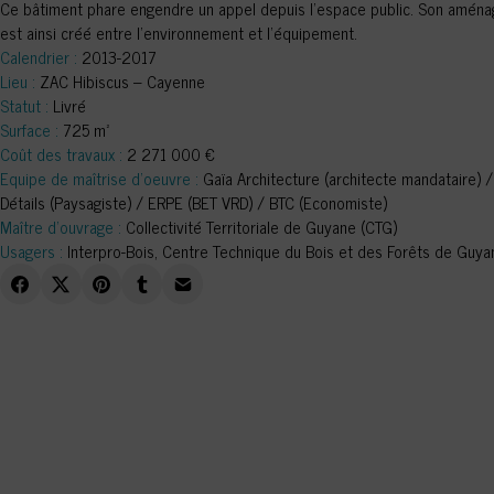
Ce bâtiment phare engendre un appel depuis l’espace public. Son aménag
est ainsi créé entre l’environnement et l’équipement.
Calendrier :
2013-2017
Lieu :
ZAC Hibiscus – Cayenne
Statut :
Livré
Surface :
725 m²
Coût des travaux :
2 271 000 €
Equipe de maîtrise d’oeuvre :
Gaïa Architecture (architecte mandataire) / 
Détails (Paysagiste) / ERPE (BET VRD) / BTC (Economiste)
Maître d’ouvrage :
Collectivité Territoriale de Guyane (CTG)
Usagers :
Interpro-Bois, Centre Technique du Bois et des Forêts de Guy