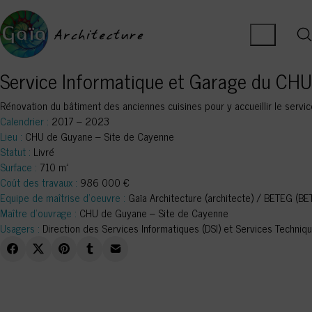
Service Informatique et Garage du CHU
Rénovation du bâtiment des anciennes cuisines pour y accueillir le servi
Calendrier :
2017 – 2023
Lieu :
CHU de Guyane – Site de Cayenne
Statut :
Livré
Surface :
710 m²
Coût des travaux :
986 000 €
Equipe de maîtrise d’oeuvre :
Gaïa Architecture (architecte) / BETEG (BET
Maître d’ouvrage :
CHU de Guyane – Site de Cayenne
Usagers :
Direction des Services Informatiques (DSI) et Services Techniqu