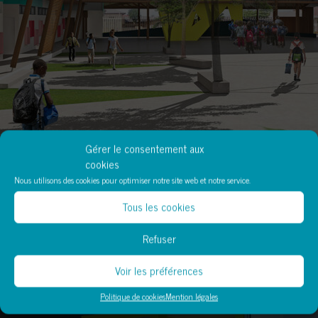
Gérer le consentement aux
cookies
Nous utilisons des cookies pour optimiser notre site web et notre service.
Tous les cookies
Refuser
Voir les préférences
Politique de cookies
Mention légales