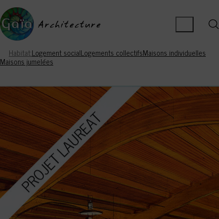
Habitat
Logement social
Logements collectifs
Maisons individuelles
Maisons jumelées